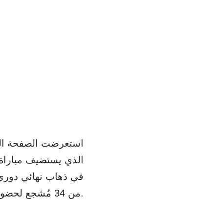
استعرضت الصفحة الر
الذي يستضيف مباراة ا
في ذهاب نهائي دوري 
من 34 مُشجع لحضور لقاء الغد المرتقب.