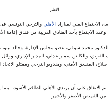
الاهلي
ة، الاجتماع الفني لمباراة
الأهلي
والترجي التونسي فى 
لدكتور محمد شوقي، عضو مجلس الإدارة، وخالد بيبو، مد
الفريق، والكابتن سمير عدلي، المدير الإداري، ووائل 
 صلاح، المنسق الأمني، ومندوبو الترجي وممثلو الاتحاد ا
 تم الاتفاق على أن يرتدي الأهلي الطاقم الأسود، بينما