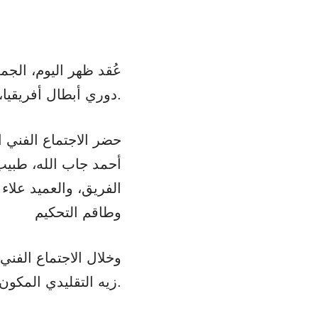
عُقد ظهر اليوم، الجمع
دوري أبطال أفريقيا، وعقد الاجتماع بأحد الفنادق القريبة من فندق إقامة الأهلي.
حضر الاجتماع الفني ا
أحمد جاب الله، طبيب 
الفريق، والعميد علاء
وطاقم التحكيم
وخلال الاجتماع الفني
زيه التقليدي المكون من القميص الأصفر والأحمر.