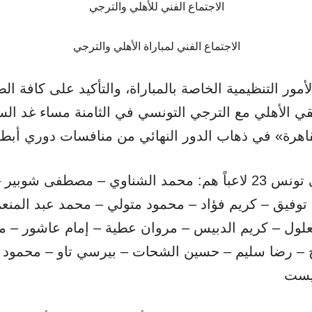
الاجتماع الفني للأهلي والترجي
الاجتماع الفني لمباراة الأهلي والترجي
مور التنظيمية الخاصة بالمباراة، والتأكيد على كافة ال
لتقي الأهلي مع الترجي التونسي في الثامنة مساء غد ا
في تونس 23 لاعباً هم: محمد الشناوي – مصطفى ش
توفيق – كريم فؤاد – محمود متولي – محمد عبد المنعم
علول – كريم الدبيس – مروان عطية – إمام عاشور – 
انج – رضا سليم – حسين الشحات – بيرسي تاو – محمود 