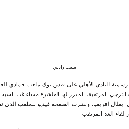
ملعب رادس
سمية للنادي الأهلي على فيس بوك ملعب حمادي الع
لترجي المرتقبة، المقرر لها العاشرة مساء غد، السبت،
أبطال أفريقيا، ونشرت الصفحة فيديو للملعب الذي ت