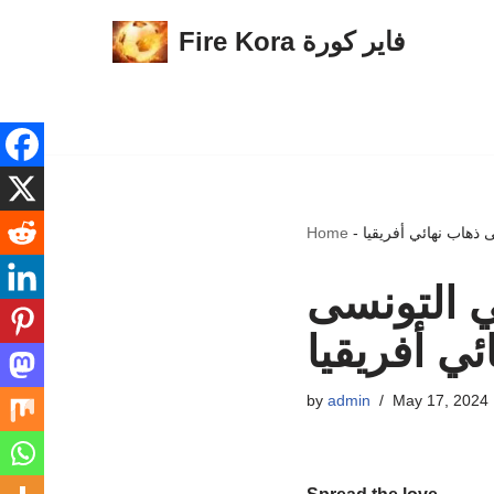
Fire Kora فاير كورة
Skip
to
content
 ذهاب نهائي أفريقيا
-
Home
ي التونسى
ئي أفريقيا
by
admin
May 17, 2024