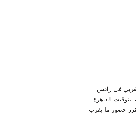
قربي فى رادس
 بتوقيت القاهرة
قرر حضور ما يقرب