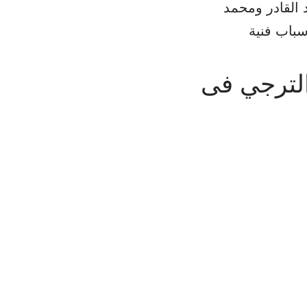
 القادر ومحمد
الترجي فى