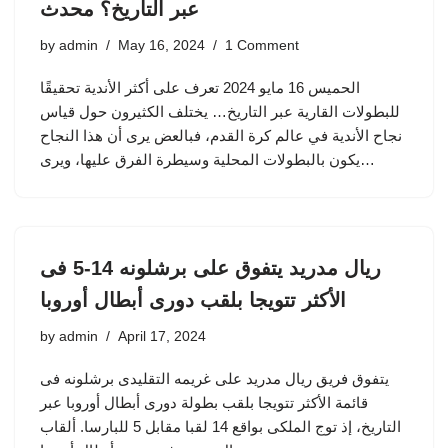
عبر التاريخ؟ محدث
by
admin
May 16, 2024
1 Comment
الحميس 16 مايو 2024 تعرف على أكثر الأندية تحقيقًا
للبطولات القارية عبر التاريخ… يختلف الكثيرون حول قياس
نجاح الأندية في عالم كرة القدم، فبالعض يرى أن هذا النجاح
يكون بالبطولات المحلية وسيطرة الفرق عليها، ويرى…
ريال مدريد يتفوق على برشلونه 14-5 فى
الأكثر تتويجا بلقب دورى أبطال أوروبا
by
admin
April 17, 2024
يتفوق فريق ريال مدريد على غريمه التقليدى برشلونه فى
قائمة الأكثر تتويجا بلقب بطولة دورى أبطال أوروبا عبر
التاريخ، إذ توج الملكى بواقع 14 لقبا مقابل 5 للبارسا. ألقاب