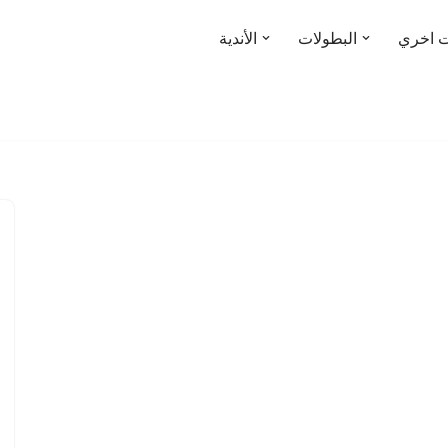
ت اخري
البطولات
الأندية