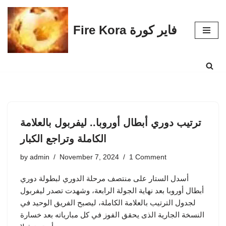
Skip
Fire Kora فاير كورة
to
content
ترتيب دوري أبطال أوروبا.. ليفربول بالعلامة
الكاملة وتراجع الكبار
by
admin
November 7, 2024
1 Comment
أسدل الستار على منتصف مرحلة الدوري لبطولة دوري
أبطال أوروبا بعد نهاية الجولة الرابعة، وشهدت تصدر ليفربول
لجدول الترتيب بالعلامة الكاملة، ليصبح الفريق الوحيد في
النسخة الجارية الذى يحقق الفوز في كل مبارياته بعد خسارة