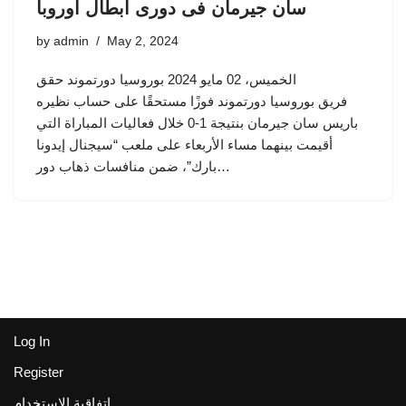
سان جيرمان فى دورى أبطال أوروبا
by
admin
May 2, 2024
الخميس، 02 مايو 2024 بوروسيا دورتموند حقق
فريق بوروسيا دورتموند فوزًا مستحقًا على حساب نظيره
باريس سان جيرمان بنتيجة 1-0 خلال فعاليات المباراة التي
أقيمت بينهما مساء الأربعاء على ملعب “سيجنال إيدونا
بارك”، ضمن منافسات ذهاب دور…
Log In
Register
اتفاقية الاستخدام