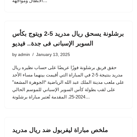
الأبطال ومواجهة…
برشلونة يسحق ريال مدريد 5-2 ويتوج بكأس
السوبر الإسبانى فى جدة.. فيديو
by
admin
January 13, 2025
حقق فريق برشلونة فوزًا عريضًا على حساب نظيره ريال
مدريد بنتيجة 5-2 في المباراة التي أقيمت بينهما مساء الأحد
على ملعب مدينة الملك عبد الله الرياضية “الجوهرة المشعة”
على لقب بطولة كأس السوبر الإسباني للموسم الحالي
2024-25. المقدمة تُعتبر مباراة برشلونة…
ملخص مباراة ليفربول ضد ريال مدريد