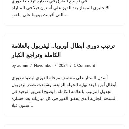
في توسيع الفارق في صدارة ترتيب الدوري
الإنجليزي الممتاز بعد الفوز على أستون فيلا في المباراة
التي أقيمت بينهما على ملعب…
ترتيب دوري أبطال أوروبا.. ليفربول بالعلامة
الكاملة وتراجع الكبار
by
admin
November 7, 2024
1 Comment
أسدل الستار على منتصف مرحلة الدوري لبطولة دوري
أبطال أوروبا بعد نهاية الجولة الرابعة، وشهدت تصدر ليفربول
لجدول الترتيب بالعلامة الكاملة، ليصبح الفريق الوحيد في
النسخة الجارية الذى يحقق الفوز في كل مبارياته بعد خسارة
أستون فيلا…