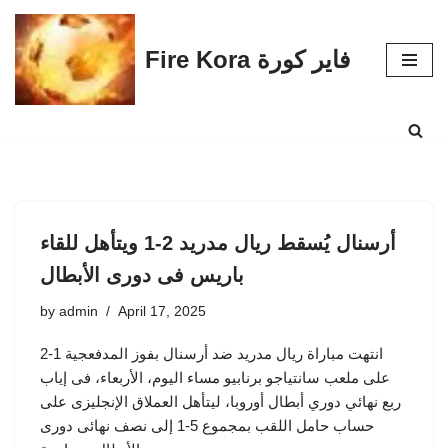
Skip
Fire Kora فاير كورة
to
content
أرسنال يُسقط ريال مدريد 2-1 ويتأهل للقاء
باريس فى دورى الأبطال
by
admin
April 17, 2025
انتهت مباراة ريال مدريد ضد أرسنال بفوز المدفعجية 1-2
على ملعب سانتياجو برنابيو مساء اليوم، الأربعاء، فى إياب
ربع نهائي دوري أبطال أوروبا، ليتأهل العملاق الإنجليزى على
حساب حامل اللقب بمجموع 5-1 إلى نصف نهائى دورى