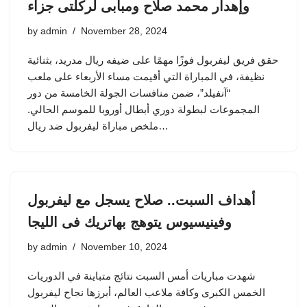
وإهدار محمد صلاح ومبابى لركلتى جزاء
by
admin
November 28, 2024
حقق فريق ليفربول فوزًا مهمًا على ضيفه ريال مدريد، بثنائية
نظيفة، في المباراة التي أقيمت مساء الأربعاء على ملعب
“آنفيلد”، ضمن منافسات الجولة الخامسة من دور
المجموعات لبطولة دوري أبطال أوروبا للموسم الحالي.
ملخص مباراة ليفربول ضد ريال…
أهداف السبت.. صلاح يسجل مع ليفربول
وفينيسيوس يتوهج بهاتريك فى الليجا
by
admin
November 10, 2024
شهدت مباريات أمس السبت نتائج متباينة في الدوريات
الخمس الكبرى وكافة ملاعب العالم، أبرزها نجاح ليفربول