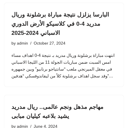
البارسا يزلزل نتيجة مباراة برشلونة وريال
مدريد 4-0 في كلاسيكو الأرض الدوري
الاسباني 2024-2025
by
admin
October 27, 2024
انتهت مباراة برشلونة وريال مدريد بـ نتيجة 4-0 اهداف مساء
امس السبت ضمن مباريات الجولة 11 من الليجا الاسباني
في معقل الميرنجي ملعب “سانتياجو برنابيو” وبين جمهوره
وقد سجل اهداف برشلونة كلاً من ليفاندوفسكي “هدفين”…
مهاجم مذهل ونجم عالمى.. ريال مدريد
يشيد بلاعبه كيليان مبابى
by
admin
June 4, 2024