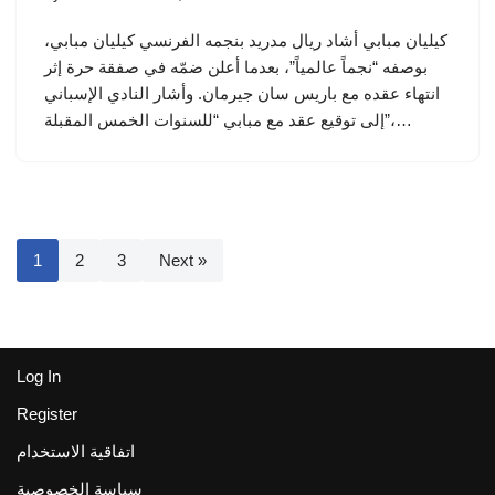
كيليان مبابي أشاد ريال مدريد بنجمه الفرنسي كيليان مبابي،
بوصفه “نجماً عالمياً”، بعدما أعلن ضمّه في صفقة حرة إثر
انتهاء عقده مع باريس سان جيرمان. وأشار النادي الإسباني
إلى توقيع عقد مع مبابي “للسنوات الخمس المقبلة”،…
1
2
3
Next »
Log In
Register
اتفاقية الاستخدام
سياسة الخصوصية