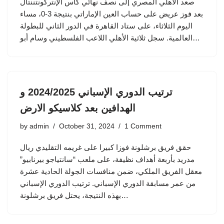
صعد الأهلي المصري إلى نصف نهائي كأس الإنتركونتننتال
بعد فوز عريض على حساب العين الإماراتي بنتيجة 3-0، مساء
اليوم الثلاثاء، على ستاد القاهرة في الدور الثاني للبطولة
العالمية. سجل ثلاثية الأهلي اللاعب الفلسطيني وسام أبو…
ترتيب الدوري الإسباني 2024/2025 و
الهدافين بعد كلاسيكو الارض
by
admin
October 31, 2024
1 Comment
حقق فريق برشلونة فوزا كبيرا على غريمه التقليدي ريال
مدريد بأربعة أهداف نظيفة، على ملعب “سانتياجو بيرنابيو”
معقل الفريق الملكي، ضمن منافسات الجولة الحادية عشرة
من عمر مسابقة الدوري الإسباني. ترتيب الدوري الإسباني
بهذه النتيجة، يحتل فريق برشلونة…