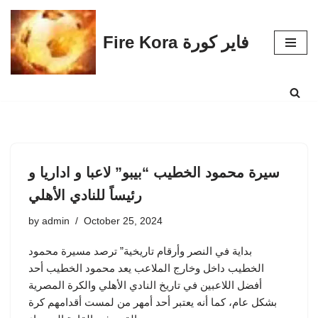
Skip
Fire Kora فاير كورة
to
content
سيرة محمود الخطيب “بيبو” لاعبا و اداريا و
رئيساً للنادي الأهلي
by
admin
October 25, 2024
بداية في النصر وأرقام تاريخية” ترصد مسيرة محمود
الخطيب داخل وخارج الملاعب يعد محمود الخطيب أحد
أفضل اللاعبين في تاريخ النادي الأهلي والكرة المصرية
بشكل عام، كما أنه يعتبر أحد أمهر من لمست أقدامهم كرة