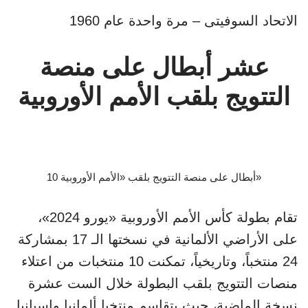
الاتحاد السوفيتى – مرة واحدة عام 1960
عشر أبطال على منصة
التتويج بلقب الأمم الأوروبية
10 أبطال على منصة التتويج بلقب «الأمم الأوروبية»
تقام بطولة كأس الأمم الأوروبية «يورو 2024»،
على الأراضي الألمانية في نسختها الـ 17 بمشاركة
24 منتخباً، وتاريخياً، تمكنت 10 منتخبات من اعتلاء
منصات التتويج بلقب البطولة خلال الست عشرة
نسخة الماضية، حيث يتقاسم منتخبا ألمانيا وإسبانيا