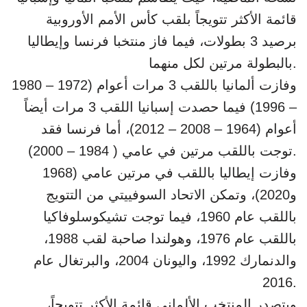
قائمة الأكثر تتويجاً بلقب كأس الأمم الأوروبية
برصيد 3 بطولات، فيما فاز منتخبا فرنسا وإيطاليا
بالبطولة مرتين لكل منهما.
وفازت ألمانيا باللقب 3 مرات أعوام (1972 – 1980
– 1996) فيما حصدت إسبانيا اللقب 3 مرات أيضاً
أعوام (1964 – 2008 – 2012)، أما فرنسا فقد
توجت باللقب مرتين في عامي ( 1984 – 2000).
وفازت إيطاليا باللقب في مرتين عامي (1968
و2020)، وتمكن الاتحاد السوفييتي من التتويج
باللقب عام 1960، فيما توجت تشيكوسلوفاكيا
باللقب عام 1976، وهولندا صاحبة لقب 1988،
والدنمارك 1992، واليونان 2004، والبرتغال عام
2016.
ويتصدر المنتخب الألماني قائمة الأكثر تتويجاً،