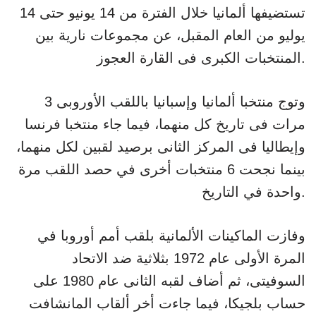
تستضيفها ألمانيا خلال الفترة من 14 يونيو حتى 14
يوليو من العام المقبل، عن مجموعات نارية بين
المنتخبات الكبرى فى القارة العجوز.
وتوج منتخبا ألمانيا وإسبانيا باللقب الأوروبى 3
مرات فى تاريخ كل منهما، فيما جاء منتخبا فرنسا
وإيطاليا فى المركز الثانى برصيد لقبين لكل منهما،
بينما نجحت 6 منتخبات أخرى في حصد اللقب مرة
واحدة في التاريخ.
وفازت الماكينات الألمانية بلقب أمم أوروبا في
المرة الأولى عام 1972 بثلاثية ضد الاتحاد
السوفيتى، ثم أضاف لقبه الثانى عام 1980 على
حساب بلجيكا، فيما جاءت أخر ألقاب المانشافت