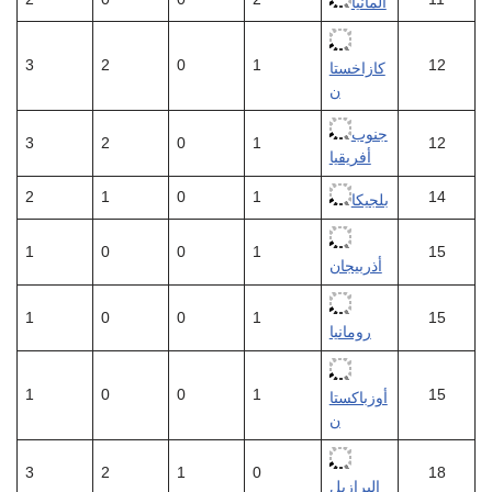
ألمانيا
3
2
0
1
12
كازاخستا
ن
جنوب
3
2
0
1
12
أفريقيا
2
1
0
1
14
بلجيكا
1
0
0
1
15
أذربيجان
1
0
0
1
15
رومانيا
1
0
0
1
15
أوزباكستا
ن
3
2
1
0
18
البرازيل