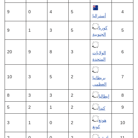
9
0
4
5
4
أستراليا
كوريا
9
1
3
5
5
الجنوبية
20
9
8
3
6
الولايات
المتحدة
10
3
5
2
7
بريطانيا
العظمى
8
3
3
2
8
إيطاليا
5
2
1
2
9
كندا
هونغ
3
1
0
2
10
كونغ
2
0
0
2
11