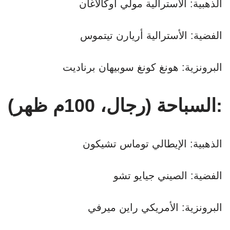
الذهبية: الأسترالية مولي أوكالاغان
الفضية: الأسترالية أريارن تيتموس
البرونزية: هونغ كونغ سوبيهان برناديت
السباحة (رجال، 100م ظهر):
الذهبية: الإيطالي توماس تشيكون
الفضية: الصيني جيايو تشو
البرونزية: الأمريكي راين ميرفي