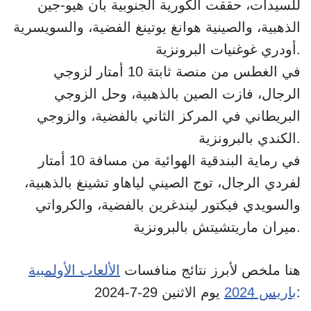
للسيدات، حققت الكورية الجنوبية بان هيو-جين
الذهبية، والصينية هوانغ يوتينغ الفضية، والسويسرية
أودري غوغنيات البرونزية.
في الغطس من منصة ثابتة 10 أمتار لزوجي
الرجال، فازت الصين بالذهبية، وحل الزوجي
البريطاني في المركز الثاني بالفضية، والزوجي
الكندي بالبرونزية.
في رماية البندقية الهوائية من مسافة 10 أمتار
لفردي الرجال، توج الصيني لياهاو تشينغ بالذهبية،
والسويدي فيكتور ليندغرين بالفضية، والكرواتي
ميران ماريتشيتش بالبرونزية.
هنا ملخص لأبرز نتائج منافسات
الألعاب الأولمبية
يوم الاثنين 29-7-2024:
باريس 2024