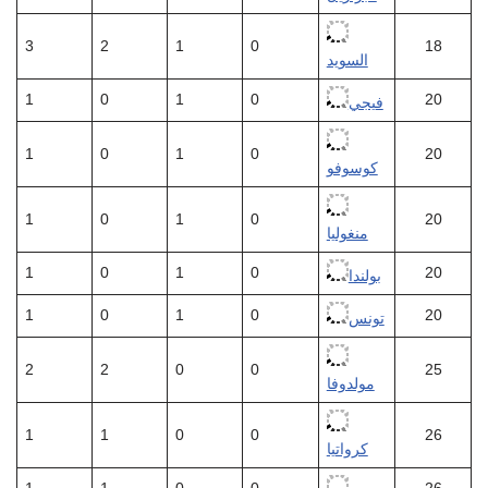
3
2
1
0
18
السويد
1
0
1
0
20
فيجي
1
0
1
0
20
كوسوفو
1
0
1
0
20
منغوليا
1
0
1
0
20
بولندا
1
0
1
0
20
تونس
2
2
0
0
25
مولدوفا
1
1
0
0
26
كرواتيا