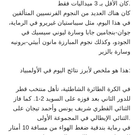
كان الأقل بـ 3 ميداليات فقط.
كان هناك العديد من النجوم الفرنسيين المتألقين
في هذا اليوم، مثل سيباستيان غيريرو في الرماية،
جوان-بنجامين جابا وسارة ليوني سيسيك في
الجودو، وكذلك نجوم المبارزة مانون أبيثي-برونيه
وسارة بالزير
هذا هو ملخص لأبرز نتائج اليوم في الأولمبياد:
في الكرة الطائرة الشاطئية، تأهل منتخب قطر
للدور الثاني بعد فوزه على السويد 2-1. كما فاز
الثنائي القطري شريف يونس وأحمد تيجان على
الثنائي الإيطالي في المجموعة الأولى.
في رماية بندقية ضغط الهواء من مسافة 10 أمتار