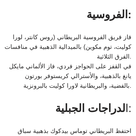
الفروسية:
فاز فريق الفروسية البريطاني (روس كانتر، لورا
كوليت، توم مكوين) بالميدالية الذهبية في منافسات
الفرق الثلاثية.
في القفز على الحواجز فردي، فاز الألماني مايكل
يانغ بالذهبية، والأسترالي كريستوفر بورتون
بالفضية، والبريطانية لاورا كوليت بالبرونزية.
:
ا
لدراجات الجبلية
احتفظ البريطاني توماس بيدكوك بذهبية سباق