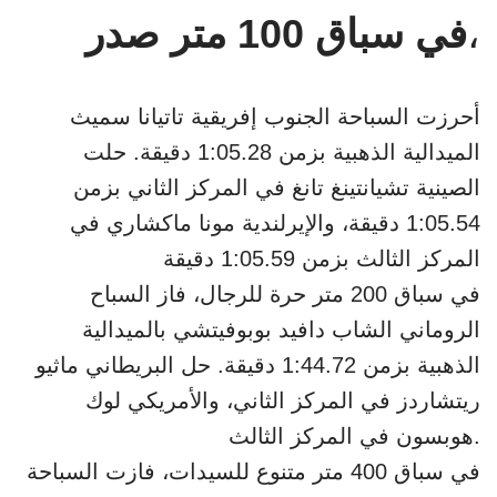
،
في سباق 100 متر صدر
أحرزت السباحة الجنوب إفريقية تاتيانا سميث
الميدالية الذهبية بزمن 1:05.28 دقيقة. حلت
الصينية تشيانتينغ تانغ في المركز الثاني بزمن
1:05.54 دقيقة، والإيرلندية مونا ماكشاري في
المركز الثالث بزمن 1:05.59 دقيقة
في سباق 200 متر حرة للرجال، فاز السباح
الروماني الشاب دافيد بوبوفيتشي بالميدالية
الذهبية بزمن 1:44.72 دقيقة. حل البريطاني ماثيو
ريتشاردز في المركز الثاني، والأمريكي لوك
هوبسون في المركز الثالث.
في سباق 400 متر متنوع للسيدات، فازت السباحة