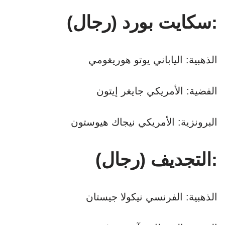
سكايت بورد (رجال):
الذهبية: الياباني يوتو هوريغومي
الفضية: الأمريكي جايغر إيتون
البرونزية: الأمريكي نيجاك هيوستون
التجديف (رجال):
الذهبية: الفرنسي نيكولا جيستان