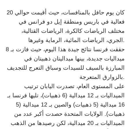
كان يوم حافل بالمنافسات، حيث أقيمت حوالي 20
فعالية في باريس ومنطقة إيل دو فرانس في
مختلف الرياضات كالكرة، الرياضات القتالية،
الجري، الرياضات المائية، الرماية وغيرها.
حققت فرنسا نتائج جيدة هذا اليوم، حيث فازت بـ 8
ميداليات جديدة، بينها ميداليتان ذهبيتان في
المبارزة بالسيف للسيدات وسباق التعرج للتجديف
بالزوارق المتعرجة.
على المستوى العام، تصدرت اليابان ترتيب
الميداليات بـ 12 ميدالية (6 ذهبيات)، تليها فرنسا بـ
16 ميدالية (5 ذهبيات) والصين بـ 12 ميدالية (5
ذهبيات). الولايات المتحدة حصدت أكبر عدد من
الميداليات بـ 20 ميدالية، لكن رصيدها من الذهب