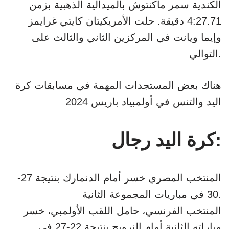
الكندية سمر ماكنتوش بالميدالية الذهبية بزمن
4:27.71 دقيقة. حلت الأمريكيتان كايتي غرايمز
وإيما ويانت في المركزين الثاني والثالث على
التوالي.
هناك بعض المستجدات المهمة في مسابقات كرة
اليد والتنس في أولمبياد باريس 2024
كرة اليد رجال:
المنتخب المصري خسر أمام الدنمارك بنتيجة 27-
30 في مباريات المجموعة الثانية.
المنتخب الفرنسي، حامل اللقب الأولمبي، خسر
مباراته الثانية أمام النرويج بنتيجة 22-27 في