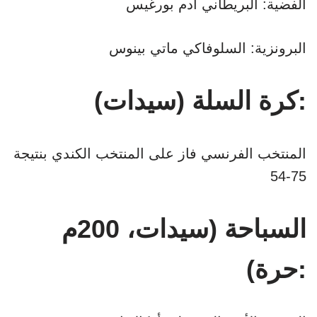
الفضية: البريطاني آدم بورغيس
البرونزية: السلوفاكي ماتي بينوس
كرة السلة (سيدات):
المنتخب الفرنسي فاز على المنتخب الكندي بنتيجة
75-54
السباحة (سيدات، 200م
حرة):