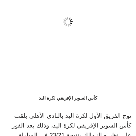
كأس السوبر الإفريقي لكرة اليد
توج الفريق الأول لكرة اليد بالنادي الأهلي بلقب
كأس السوبر الإفريقي لكرة اليد، وذلك بعد الفوز
على نظيره الزمالك بنتيجة 23/21 في المباراة