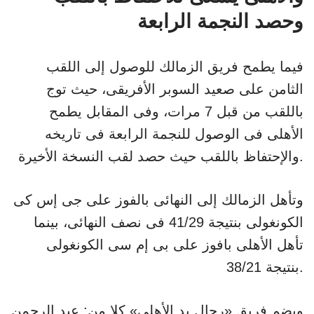
وحصد النجمة الرابعة
فيما يطمح فريق الزمالك للوصول إلى اللقب
الثامن على صعيد السوبر الأفريقى، حيث توج
باللقب من قبل 7 مرات، وفى المقابل يطمح
الأهلى فى الوصول للنجمة الرابعة فى تاريخه
والإحتفاظ باللقب حيث حصد لقب النسخة الأخيرة.
وتأهل الزمالك إلى النهائى بالفوز على جى إس كى
الكونغولى بنتيجة 41/29 فى نصف النهائى، بينما
تأهل الأهلى بافوز على بى إم سى الكونغولى
بنتيجة 38/21.
ويضم فريق «رجال يد الأهلي» كلا من: عبد الرحمن