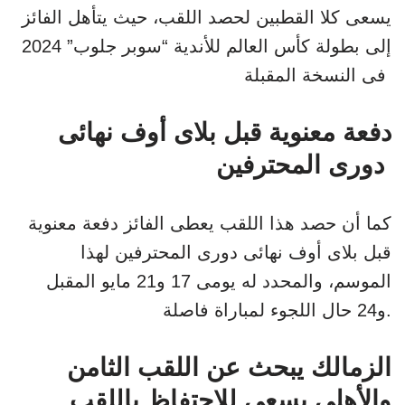
يسعى كلا القطبين لحصد اللقب، حيث يتأهل الفائز
إلى بطولة كأس العالم للأندية “سوبر جلوب” 2024
فى النسخة المقبلة
دفعة معنوية قبل بلاى أوف نهائى
دورى المحترفين
كما أن حصد هذا اللقب يعطى الفائز دفعة معنوية
قبل بلاى أوف نهائى دورى المحترفين لهذا
الموسم، والمحدد له يومى 17 و21 مايو المقبل
و24 حال اللجوء لمباراة فاصلة.
الزمالك يبحث عن اللقب الثامن
والأهلى يسعى للاحتفاظ باللقب