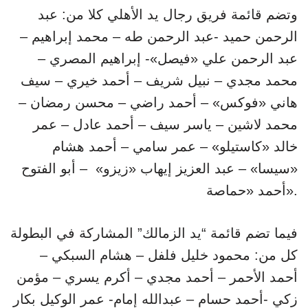
وتضم قائمة فريق رجال يد الأهلي كلا من: عبد
الرحمن حميد -عبد الرحمن طه – محمد إبراهيم –
عبد الرحمن علي «فيصل»- إبراهيم المصري –
محمد مجدي – نبيل شريف – أحمد خيري – سيف
هاني «فوكس» – أحمد راضي – محسن رمضان –
محمد لاشين – ياسر سيف – أحمد عادل – عمر
خالد «كاستيلو» – عمر سامي – أحمد هشام
«سيسا» – عبد العزيز إيهاب «زيزو» – أبو الفتوح
أحمد «حماصة».
فيما تضم قائمة “يد الزمالك” المشاركة في البطولة
كل من: محمود خليل فلفل – هشام السبكي –
أحمد الأحمر – أحمد مجدي – أكرم يسري – مؤمن
زكي -أحمد حسام – عبدالله إمام- عمر الوكيل بكار