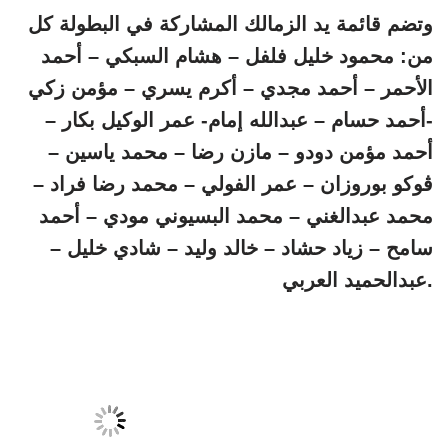
وتضم قائمة يد الزمالك المشاركة في البطولة كل
من: محمود خليل فلفل – هشام السبكي – أحمد
الأحمر – أحمد مجدي – أكرم يسري – مؤمن زكي
-أحمد حسام – عبدالله إمام- عمر الوكيل بكار –
أحمد مؤمن دودو – مازن رضا – محمد ياسين –
ڤوكو بوروزان – عمر الفولي – محمد رضا فراد –
محمد عبدالغني – محمد البسيوني مودي – أحمد
سامح – زياد حشاد – خالد وليد – شادي خليل –
عبدالحميد العربي.