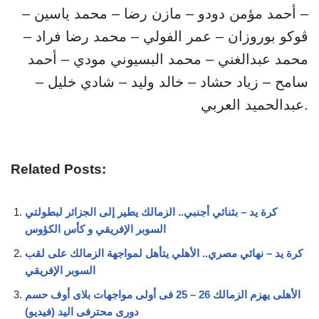
– أحمد مؤمن دودو – مازن رضا – محمد ياسين –
ڤوكو بوروزان – عمر الفولي – محمد رضا فراد –
محمد عبدالغني – محمد البسيوني مودي – أحمد
سامح – زياد حشاد – خالد وليد – شادي خليل –
عبدالحميد العربي.
Related Posts:
كرة يد – بثنائي أجنبي.. الزمالك يطير إلى الجزائر لبطولتي
السوبر الإفريقي و كأس الكؤوس
كرة يد – نهائي مصري.. الأهلي يتأهل لمواجهة الزمالك على لقب
السوبر الإفريقي
الأهلى يهزم الزمالك 26 – 25 فى أولى مواجهات بلاى أوف حسم
دورى محترفى اليد (فيديو)