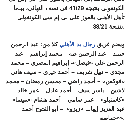
الكونغولى بنتيجة 41/29 فى نصف النهائى، بينما
تأهل الأهلى بالفوز على بى إم سى الكونغولى
بنتيجة 38/21.
ويضم فريق
رجال يد الأهلي
كلا من: عبد الرحمن
حميد – عبد الرحمن طه – محمد إبراهيم – عبد
الرحمن علي «فيصل»- إبراهيم المصري – محمد
مجدي – نبيل شريف – أحمد خيري – سيف هاني
«فوكس» – أحمد راضي – محسن رمضان – محمد
لاشين – ياسر سيف – أحمد عادل – عمر خالد
«كاستيلو» – عمر سامي – أحمد هشام «سيسا» –
عبد العزيز إيهاب «زيزو» – أبو الفتوح أحمد
«حماصة».