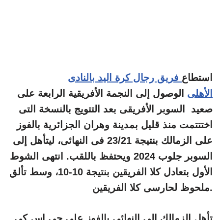
استطاع
فريق رجال كرة اليد بالنادى
الأهلى
الوصول إلى النجمة الأفريقية الرابعة على
صعيد السوبر الأفريقى بعد التتويج بالنسخة التى
اختتتمت منذ قليل بمدينة وهران الجزائرية بالفوز
على الزمالك بنتيجة 23/21 فى النهائى، ليتأهل إلى
السوبر جلوب 2024 ويحتفظ باللقب. انتهى الشوط
الأول بتعادل كلا الفريقين بنتيجة 10-10، وسط تألق
ملحوظ لحارسى كلا الفريقين.
تأهل الزمالك إلى النهائى بالفوز على جى إس كى