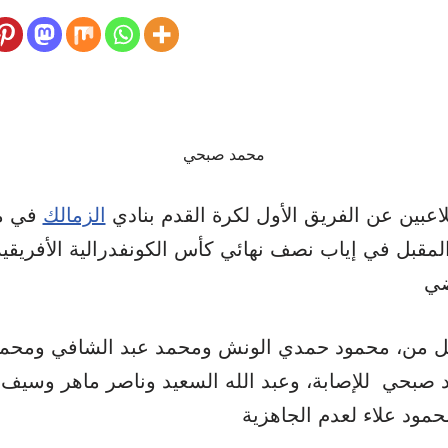
محمد صبحي
اعبين عن الفريق الأول لكرة القدم بنادي
الزمالك
في مب
 المقبل في إياب نصف نهائي كأس الكونفدرالية الأفريقي
 من، محمود حمدي الونش ومحمد عبد الشافي ومحمد
صبحي للإصابة، وعبد الله السعيد وناصر ماهر وسيف ج
محمود علاء لعدم الجاهزية