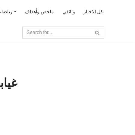
كل الاخبار
وثائقي
ملخص وأهداف
رياضا
غياب