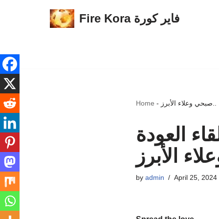
Fire Kora فاير كورة
Skip
to
content
 ..صبحي وعلاء الأبرز
-
Home
قاء العودة
لاء الأبرز
by
admin
April 25, 2024