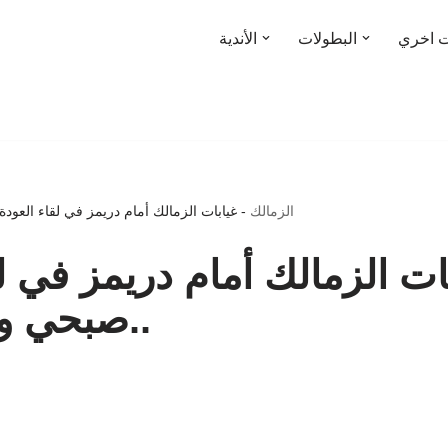
ت اخري
البطولات
الأندية
الزمالك
-
غيابات الزمالك أمام دريمز في لقاء العودة
ات الزمالك أمام دريمز في ل
..صبحي وع