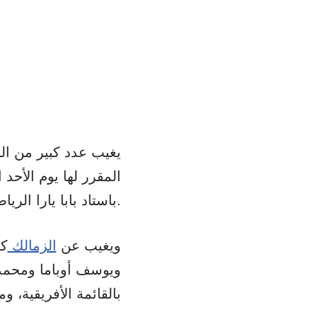
يغيب عدد كبير من الل
المقرر لها يوم الأحد
باستاد بابا يارا الرياضي.
ويغيب عن
الزمالك
كل
ويوسف أوباما ومحمد 
بالقائمة الأفريقية، و