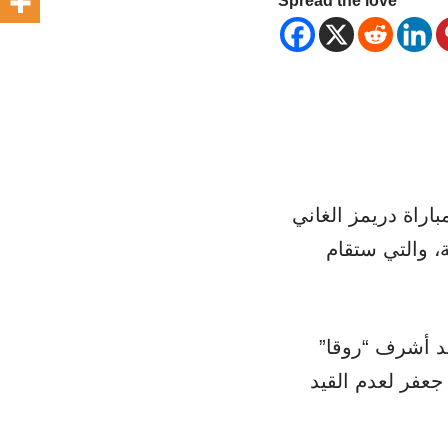
Spread the love
اراة دريمز الغاني
ة، والتي ستقام
 أشرف “روقا”
عفر لعدم القيد