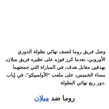
وصل فريق روما لنصف نهائي بطولة الدوري
الأوروبي، بعدما كرر فوزه على نظيره فريق ميلان،
بهدفين مقابل هدف، في المباراة التي جمعتهما
مساء الخميس، على ملعب “الأولمبيكو”، في إياب
دور ربع نهائي البطولة.
روما ضد
ميلان