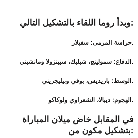
وبدأ روما اللقاء بالتشكيل التالي:
حراسة المرمى: سفيلار.
الدفاع: سمولينج، شيليك، سبينزولا ومانشيني.
الوسط: باريديس، بوفي وبيليجريني.
الهجوم: ديبالا، الشعراوي ولوكاكو.
في المقابل خاض ميلان المباراة
بتشكيل مكون من: