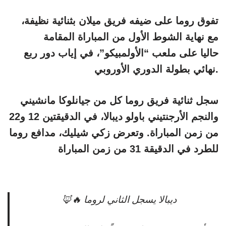
تفوق روما على ضيفه فريق ميلان بثنائية نظيفة،
مع نهاية الشوط الأول من المباراة المقامة
حاليا على ملعب “الأولمبيكو”، في إياب دور ربع
نهائي بطولة الدوري الأوروبي.
سجل ثنائية فريق روما كل من جيانلوكا مانشيني
والنجم الأرجنتيني باولو ديبالا، في الدقيقتين 12 و22
من زمن المباراة.
وتعرض زكي شيليك، مدافع روما
للطرد في الدقيقة 31 من زمن المباراة
ديبالا يسجل الثاني لروما 🔥🦊