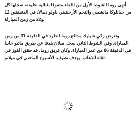
أنهى روما الشوط الأول من اللقاء متفوقا بثنائية نظيفة، سجلها كل
من جيانلوكا مانشيني والنجم الأرجنتيني باولو ديبالا، في الدقيقتين 12
و22 من زمن المباراة.
وتعرض زكي شيليك مدافع روما للطرد في الدقيقة 31 من زمن
المباراة. وفي الشوط الثاني سجل ميلان هدفا عن طريق ماتيو جابيا
فى الدقيقة 86 من عمر المباراة. وكان فريق روما، قد حقق الفوز في
لقاء الذهاب، بهدف نظيف، الأسبوع الماضي في ميلانو.