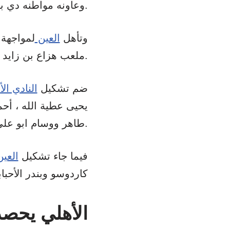
على تقنية حكم الفيديو «VAR»، وعاونه مواطنه دي باولو ألياندرو.
وتأهل
العين
لمواجهة
ملعب هزاع بن زايد (6-2) على أوكلاند سيتي النيوزيلندي ضمن الدور التمهيدي.
ضم تشكيل
النادي ال
يحيى عطية الله ، أح
طاهر ووسام ابو علي.
فيما جاء تشكيل
العي
كاردوسو وبندر الأحب