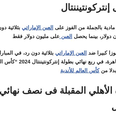
 إنتركونتيننتال
ادية بالجملة من الفوز على
العين الإماراتي
بثلاثية دو
العين
وزا كبيرا ضد
العين الإماراتي
بثلاثية دون رد، في المبارا
الليلة، على استاد القاهرة، في ربع ن
بدلا من
كأس العالم للأندية
 الأهلي المقبلة فى نصف نهائي
ل