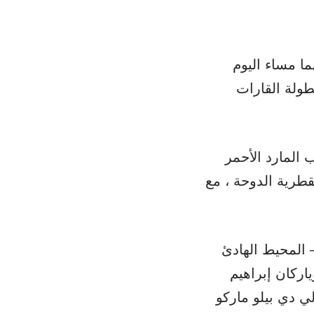
ما مساء اليوم
بطولة القارات
المارد الأحمر
 القطرية الدوحة ، مع
 المحيط الهادئ
ياركان إبراهيم
لي دي بيلو ماركو