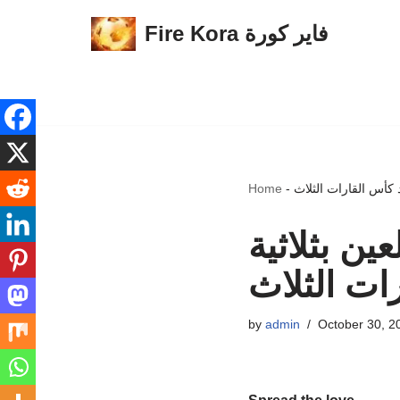
Fire Kora فاير كورة
Skip
to
content
 كأس القارات الثلاث
-
Home
ن بثلاثية
ات الثلاث
by
admin
October 30, 2